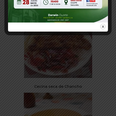
Fritada de chancho
Cecina seca de Chancho