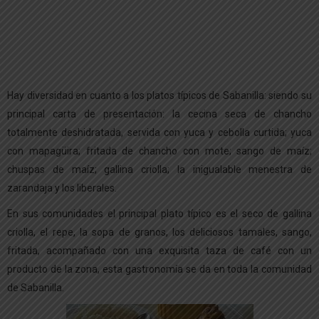
Hay diversidad en cuanto a los platos típicos de Sabanilla: siendo su
principal carta de presentación: la cecina seca de chancho
totalmente deshidratada, servida con yuca y cebolla curtida; yuca
con mapagüira; fritada de chancho con mote; sango de maíz;
chuspas de maíz; gallina criolla; la inigualable menestra de
zarandaja y los liberales.
En sus comunidades el principal plato típico es el seco de gallina
criolla, el repe, la sopa de granos, los deliciosos tamales, sango,
fritada, acompañado con una exquisita taza de café con un
producto de la zona, esta gastronomía se da en toda la comunidad
de Sabanilla.