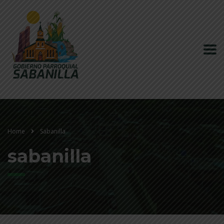
Home
Sabanilla
sabanilla