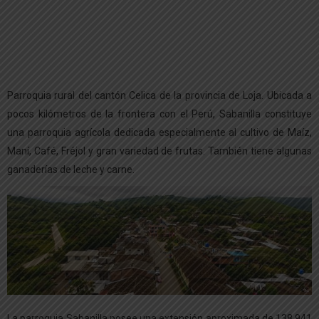
Parroquia rural del cantón Celica de la provincia de Loja. Ubicada a
pocos kilómetros de la frontera con el Perú, Sabanilla constituye
una parroquia agrícola dedicada especialmente al cultivo de Maíz,
Maní, Café, Fréjol y gran variedad de frutas. También tiene algunas
ganaderías de leche y carne.
La parroquia Sabanilla posee una extensión aproximada de 138.941