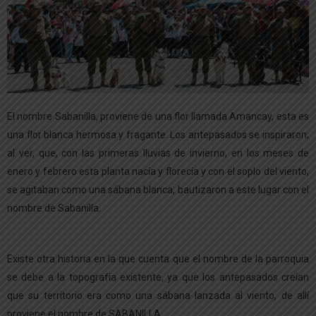
El nombre Sabanilla, proviene de una flor llamada Amancay, esta es
una flor blanca hermosa y fragante. Los antepasados se inspiraron;
al ver, que, con las primeras lluvias de invierno, en los meses de
enero y febrero esta planta nacía y florecía y con el soplo del viento,
se agitaban como una sábana blanca, bautizaron a este lugar con el
nombre de Sabanilla.
Existe otra historia en la que cuenta que el nombre de la parroquia
se debe a la topografía existente, ya que los antepasados creían
que su territorio era como una sábana lanzada al viento, de allí
proviene el nombre de SABANILLA.